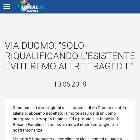
VIA DUOMO, "SOLO
RIQUALIFICANDO L'ESISTENTE
EVITEREMO ALTRE TRAGEDIE"
10.06.2019
Sono passati diversi giorni dalla tragedia di via Duomo e noi, in
silenzio, abbiamo rispettato la morte assurda di un uomo
strappato alla propria famiglia. Ed è proprio alla famiglia di
Rosario Padolino, in primis, va tutto il nostro cordoglio e la
nostra vicinanza.
Ma oggi è il momento di sottolineare alcuni aspetti di questa