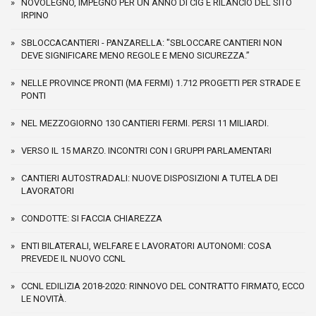
NOVOLEGNO, IMPEGNO PER UN ANNO DI CIG E RILANCIO DEL SITO
IRPINO
SBLOCCACANTIERI - PANZARELLA: "SBLOCCARE CANTIERI NON
DEVE SIGNIFICARE MENO REGOLE E MENO SICUREZZA.”
NELLE PROVINCE PRONTI (MA FERMI) 1.712 PROGETTI PER STRADE E
PONTI
NEL MEZZOGIORNO 130 CANTIERI FERMI. PERSI 11 MILIARDI.
VERSO IL 15 MARZO. INCONTRI CON I GRUPPI PARLAMENTARI
CANTIERI AUTOSTRADALI: NUOVE DISPOSIZIONI A TUTELA DEI
LAVORATORI
CONDOTTE: SI FACCIA CHIAREZZA
ENTI BILATERALI, WELFARE E LAVORATORI AUTONOMI: COSA
PREVEDE IL NUOVO CCNL
CCNL EDILIZIA 2018-2020: RINNOVO DEL CONTRATTO FIRMATO, ECCO
LE NOVITÀ.