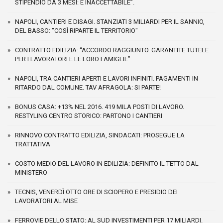
STIPENDIO DA 3 MESI: È INACCETTABILE”.
NAPOLI, CANTIERI E DISAGI. STANZIATI 3 MILIARDI PER IL SANNIO,
DEL BASSO: "COSÌ RIPARTE IL TERRITORIO"
CONTRATTO EDILIZIA: “ACCORDO RAGGIUNTO. GARANTITE TUTELE
PER I LAVORATORI E LE LORO FAMIGLIE”
NAPOLI, TRA CANTIERI APERTI E LAVORI INFINITI. PAGAMENTI IN
RITARDO DAL COMUNE. TAV AFRAGOLA: SI PARTE!
BONUS CASA: +13% NEL 2016. 419 MILA POSTI DI LAVORO.
RESTYLING CENTRO STORICO: PARTONO I CANTIERI
RINNOVO CONTRATTO EDILIZIA, SINDACATI: PROSEGUE LA
TRATTATIVA
COSTO MEDIO DEL LAVORO IN EDILIZIA: DEFINITO IL TETTO DAL
MINISTERO
TECNIS, VENERDÌ OTTO ORE DI SCIOPERO E PRESIDIO DEI
LAVORATORI AL MISE
FERROVIE DELLO STATO: AL SUD INVESTIMENTI PER 17 MILIARDI.