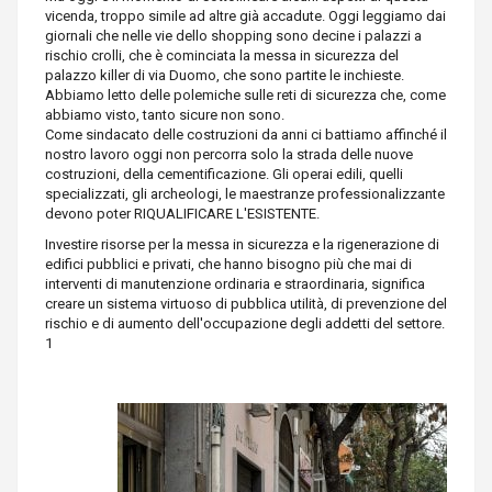
vicenda, troppo simile ad altre già accadute. Oggi leggiamo dai
giornali che nelle vie dello shopping sono decine i palazzi a
rischio crolli, che è co
minciata la messa in sicurezza del
palazzo killer di via Duomo, che sono partite le inchieste.
Abbiamo letto delle polemiche sulle reti di sicurezza che, come
abbiamo visto, tanto sicure non sono.
Come sindacato delle costruzioni da anni ci battiamo affinché il
nostro lavoro oggi non percorra solo la strada delle nuove
costruzioni, della cementificazione. Gli operai edili, quelli
specializzati, gli archeologi, le maestranze professionalizzante
devono poter RIQUALIFICARE L'ESISTENTE.
Investire risorse per la messa in sicurezza e la rigenerazione di
edifici pubblici e privati, che hanno bisogno più che mai di
interventi di manutenzione ordinaria e straordinaria, significa
creare un sistema virtuoso di pubblica utilità, di prevenzione del
rischio e di aumento dell'occupazione degli addetti del settore.
1