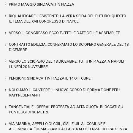
PRIMO MAGGIO SINDACATI IN PIAZZA
RIQUALIFICARE L’ESISTENTE: LA VERA SFIDA DEL FUTURO: QUESTO
IL TEMA DEL XVII CONGRESSO DI NAPOLI
VERSO IL CONGRESSO. ECCO TUTTE LE DATE DELLE ASSEMBLEE
CONTRATTO EDILIZIA: CONFERMATO LO SCIOPERO GENERALE DEL 18
DICEMBRE
VERSO LO SCIOPERO DEL 18 DICEMBRE: TUTTI IN PIAZZA A NAPOLI
LUNEDÌ 20 NUVEMBRE
PENSIONI: SINDACATI IN PIAZZA IL 14 OTTOBRE
NOI SIAMO IL CANTIERE: IL NUOVO CORSO DI FORMAZIONE PER I
RAPPRESENTANTI
TANGENZIALE - OPERAI: PROTESTA AD ALTA QUOTA. BLOCCATI SU
PONTEGGI DI 30 METRI.
VIA MARINA, APPELLO DI CGIL, CISL E UIL AL COMUNE E
ALL’IMPRESA: “ORMAI SIAMO ALLA STRAFOTTENZA. OPERAI SENZA