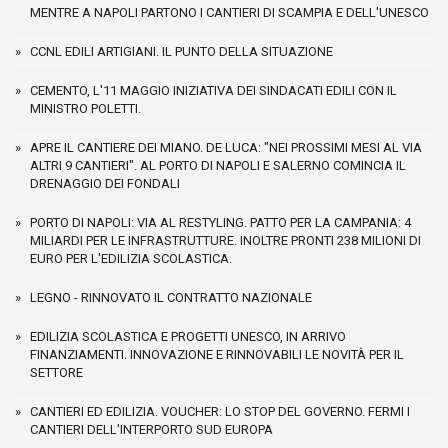
MENTRE A NAPOLI PARTONO I CANTIERI DI SCAMPIA E DELL'UNESCO
CCNL EDILI ARTIGIANI. IL PUNTO DELLA SITUAZIONE
CEMENTO, L'11 MAGGIO INIZIATIVA DEI SINDACATI EDILI CON IL
MINISTRO POLETTI.
APRE IL CANTIERE DEI MIANO. DE LUCA: "NEI PROSSIMI MESI AL VIA
ALTRI 9 CANTIERI". AL PORTO DI NAPOLI E SALERNO COMINCIA IL
DRENAGGIO DEI FONDALI
PORTO DI NAPOLI: VIA AL RESTYLING. PATTO PER LA CAMPANIA: 4
MILIARDI PER LE INFRASTRUTTURE. INOLTRE PRONTI 238 MILIONI DI
EURO PER L'EDILIZIA SCOLASTICA.
LEGNO - RINNOVATO IL CONTRATTO NAZIONALE
EDILIZIA SCOLASTICA E PROGETTI UNESCO, IN ARRIVO
FINANZIAMENTI. INNOVAZIONE E RINNOVABILI LE NOVITÀ PER IL
SETTORE
CANTIERI ED EDILIZIA. VOUCHER: LO STOP DEL GOVERNO. FERMI I
CANTIERI DELL'INTERPORTO SUD EUROPA