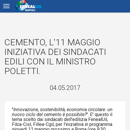
CEMENTO, L'11 MAGGIO
INIZIATIVA DEI SINDACATI
EDILI CON IL MINISTRO
POLETTI.
04.05.2017
"
Innovazione, sostenibilità, economia circolare: un
nuovo ciclo del cemento è possibile?
". E' questo il
tema scelto dai sindacati dell'edilizia FenealUil,
Filca-Cisl, Fillea-Cgil, per l'iniziativa in programma
giovedì 11 maggio prossimo a Roma (ore 9:30,