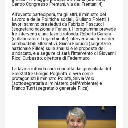
Centro Congresso Frentani, via dei Frentani 4).
All'evento parteciperà, tra gli altri, il ministro del
Lavoro e delle Politiche sociali, Giuliano Poletti. I
lavori saranno presieduti da Fabrizio Pascucci
(segretario nazionale Feneal). Il programma prevede
tre interventi e una tavola rotonda: Roberto Carrara
(collaboratore Legambiente) interverrà sul tema dei
combustibili alternativi, Gianni Fiorucci (segretario
nazionale Fillea) sulle analisi e le proposte del
sindacato, e a seguire ci sarà l'intervento di Giovanni
Ricci Curbastro, direttore di Federmaco.
La tavola rotonda sarà condotta dal giornalista del
Sole24Ore Giorgio Pogliotti, e avrà come
protagonisti il ministro Poletti, Silvia Velo
(sottosegretaria al ministero dell'Ambiente) e
Franco Turri (segretario generale Filca).