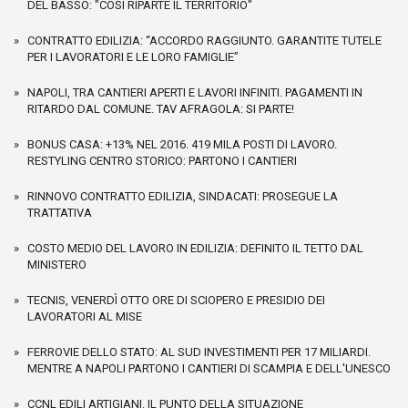
DEL BASSO: "COSÌ RIPARTE IL TERRITORIO"
CONTRATTO EDILIZIA: “ACCORDO RAGGIUNTO. GARANTITE TUTELE
PER I LAVORATORI E LE LORO FAMIGLIE”
NAPOLI, TRA CANTIERI APERTI E LAVORI INFINITI. PAGAMENTI IN
RITARDO DAL COMUNE. TAV AFRAGOLA: SI PARTE!
BONUS CASA: +13% NEL 2016. 419 MILA POSTI DI LAVORO.
RESTYLING CENTRO STORICO: PARTONO I CANTIERI
RINNOVO CONTRATTO EDILIZIA, SINDACATI: PROSEGUE LA
TRATTATIVA
COSTO MEDIO DEL LAVORO IN EDILIZIA: DEFINITO IL TETTO DAL
MINISTERO
TECNIS, VENERDÌ OTTO ORE DI SCIOPERO E PRESIDIO DEI
LAVORATORI AL MISE
FERROVIE DELLO STATO: AL SUD INVESTIMENTI PER 17 MILIARDI.
MENTRE A NAPOLI PARTONO I CANTIERI DI SCAMPIA E DELL'UNESCO
CCNL EDILI ARTIGIANI. IL PUNTO DELLA SITUAZIONE