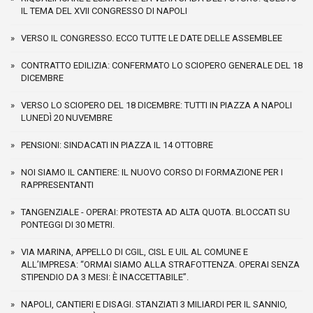
IL TEMA DEL XVII CONGRESSO DI NAPOLI
VERSO IL CONGRESSO. ECCO TUTTE LE DATE DELLE ASSEMBLEE
CONTRATTO EDILIZIA: CONFERMATO LO SCIOPERO GENERALE DEL 18
DICEMBRE
VERSO LO SCIOPERO DEL 18 DICEMBRE: TUTTI IN PIAZZA A NAPOLI
LUNEDÌ 20 NUVEMBRE
PENSIONI: SINDACATI IN PIAZZA IL 14 OTTOBRE
NOI SIAMO IL CANTIERE: IL NUOVO CORSO DI FORMAZIONE PER I
RAPPRESENTANTI
TANGENZIALE - OPERAI: PROTESTA AD ALTA QUOTA. BLOCCATI SU
PONTEGGI DI 30 METRI.
VIA MARINA, APPELLO DI CGIL, CISL E UIL AL COMUNE E
ALL’IMPRESA: “ORMAI SIAMO ALLA STRAFOTTENZA. OPERAI SENZA
STIPENDIO DA 3 MESI: È INACCETTABILE”.
NAPOLI, CANTIERI E DISAGI. STANZIATI 3 MILIARDI PER IL SANNIO,