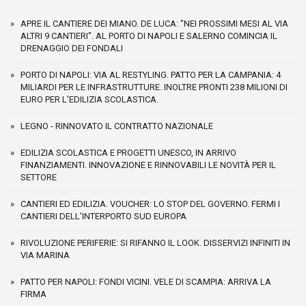
APRE IL CANTIERE DEI MIANO. DE LUCA: "NEI PROSSIMI MESI AL VIA
ALTRI 9 CANTIERI". AL PORTO DI NAPOLI E SALERNO COMINCIA IL
DRENAGGIO DEI FONDALI
PORTO DI NAPOLI: VIA AL RESTYLING. PATTO PER LA CAMPANIA: 4
MILIARDI PER LE INFRASTRUTTURE. INOLTRE PRONTI 238 MILIONI DI
EURO PER L'EDILIZIA SCOLASTICA.
LEGNO - RINNOVATO IL CONTRATTO NAZIONALE
EDILIZIA SCOLASTICA E PROGETTI UNESCO, IN ARRIVO
FINANZIAMENTI. INNOVAZIONE E RINNOVABILI LE NOVITÀ PER IL
SETTORE
CANTIERI ED EDILIZIA. VOUCHER: LO STOP DEL GOVERNO. FERMI I
CANTIERI DELL'INTERPORTO SUD EUROPA
RIVOLUZIONE PERIFERIE: SI RIFANNO IL LOOK. DISSERVIZI INFINITI IN
VIA MARINA
PATTO PER NAPOLI: FONDI VICINI. VELE DI SCAMPIA: ARRIVA LA
FIRMA