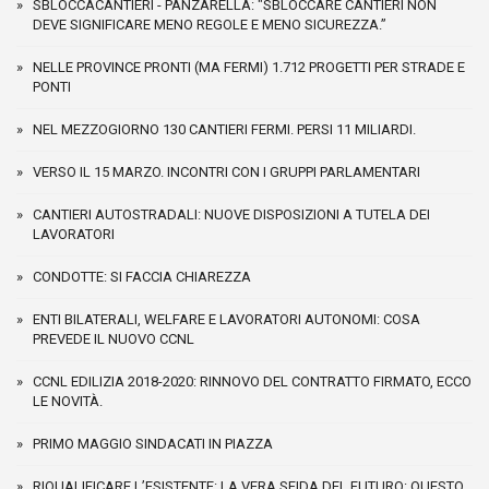
SBLOCCACANTIERI - PANZARELLA: "SBLOCCARE CANTIERI NON
DEVE SIGNIFICARE MENO REGOLE E MENO SICUREZZA.”
NELLE PROVINCE PRONTI (MA FERMI) 1.712 PROGETTI PER STRADE E
PONTI
NEL MEZZOGIORNO 130 CANTIERI FERMI. PERSI 11 MILIARDI.
VERSO IL 15 MARZO. INCONTRI CON I GRUPPI PARLAMENTARI
CANTIERI AUTOSTRADALI: NUOVE DISPOSIZIONI A TUTELA DEI
LAVORATORI
CONDOTTE: SI FACCIA CHIAREZZA
ENTI BILATERALI, WELFARE E LAVORATORI AUTONOMI: COSA
PREVEDE IL NUOVO CCNL
CCNL EDILIZIA 2018-2020: RINNOVO DEL CONTRATTO FIRMATO, ECCO
LE NOVITÀ.
PRIMO MAGGIO SINDACATI IN PIAZZA
RIQUALIFICARE L’ESISTENTE: LA VERA SFIDA DEL FUTURO: QUESTO