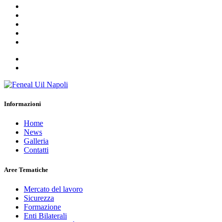
Informazioni
Home
News
Galleria
Contatti
Aree Tematiche
Mercato del lavoro
Sicurezza
Formazione
Enti Bilaterali