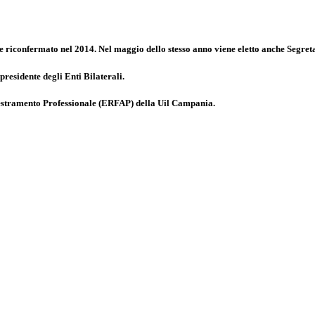
e riconfermato nel 2014. Nel maggio dello stesso anno viene eletto anche Segret
epresidente degli Enti Bilaterali.
destramento Professionale (ERFAP) della Uil Campania.