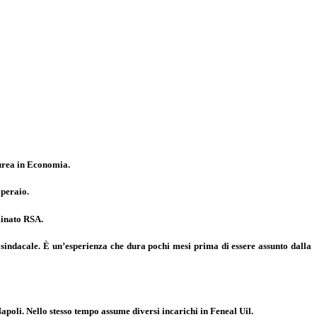
urea in Economia.
operaio.
minato RSA.
e sindacale. È un’esperienza che dura pochi mesi prima di essere assunto dalla
apoli. Nello stesso tempo assume diversi incarichi in Feneal Uil.