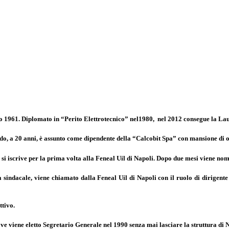
o 1961. Diplomato in “Perito Elettrotecnico” nel1980, nel 2012 consegue la La
ndo, a 20 anni, è assunto come dipendente della “Calcobit Spa” con mansione di 
 si iscrive per la prima volta alla Feneal Uil di Napoli. Dopo due mesi viene no
 sindacale, viene chiamato dalla Feneal Uil di Napoli con il ruolo di dirigent
ttivo.
e viene eletto Segretario Generale nel 1990 senza mai lasciare la struttura di N