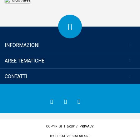
INFORMAZIONI
AREE TEMATICHE
CONTATTI
COPYRIGHT @2017.
PRIVACY.
BY
CREATIVE SIALAB SRL